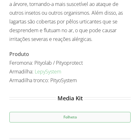
a árvore, tornando-a mais suscetível ao ataque de
outros insetos ou outros organismos. Além disso, as
lagartas são cobertas por pêlos urticantes que se
desprendem e flutuam no ar, o que pode causar
irritações severas e reações alérgicas.
Produto
Feromona: Pityolab / Pityoprotect
Armadilha:
LepySystem
Armadilha tronco: PityoSystem
Media Kit
Folheto